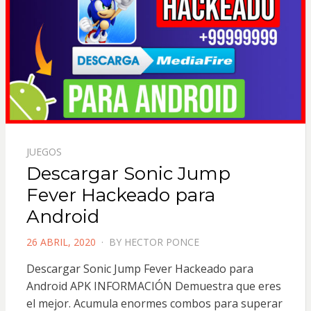
JUEGOS
Descargar Sonic Jump
Fever Hackeado para
Android
POSTED
26 ABRIL, 2020
BY
HECTOR PONCE
ON
Descargar Sonic Jump Fever Hackeado para
Android APK INFORMACIÓN Demuestra que eres
el mejor. Acumula enormes combos para superar