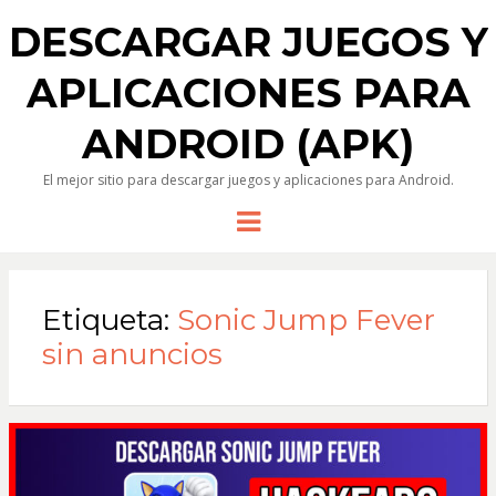
DESCARGAR JUEGOS Y
APLICACIONES PARA
ANDROID (APK)
El mejor sitio para descargar juegos y aplicaciones para Android.
Menu
Etiqueta:
Sonic Jump Fever
sin anuncios