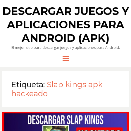
DESCARGAR JUEGOS Y
APLICACIONES PARA
ANDROID (APK)
El mejor sitio para descargar juegos y aplicaciones para Android.
Menu
Etiqueta:
Slap kings apk
hackeado