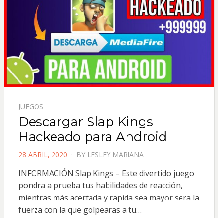
JUEGOS
Descargar Slap Kings
Hackeado para Android
POSTED
28 ABRIL, 2020
BY
LESLEY MARIANA
ON
INFORMACIÓN Slap Kings – Este divertido juego
pondra a prueba tus habilidades de reacción,
mientras más acertada y rapida sea mayor sera la
fuerza con la que golpearas a tu…