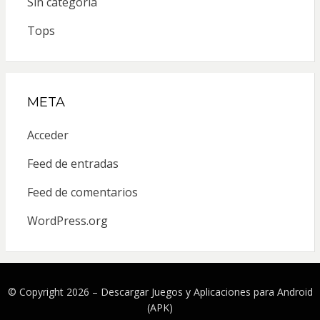
Sin categoría
Tops
META
Acceder
Feed de entradas
Feed de comentarios
WordPress.org
© Copyright 2026 –
Descargar Juegos y Aplicaciones para Android
(APK)