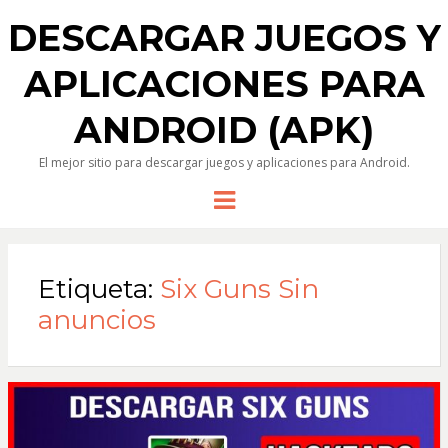
DESCARGAR JUEGOS Y
APLICACIONES PARA
ANDROID (APK)
El mejor sitio para descargar juegos y aplicaciones para Android.
Menu
Etiqueta:
Six Guns Sin
anuncios