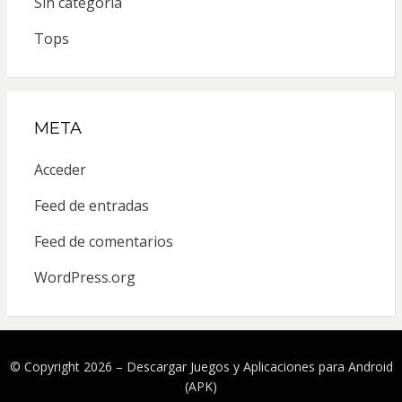
Sin categoría
Tops
META
Acceder
Feed de entradas
Feed de comentarios
WordPress.org
© Copyright 2026 –
Descargar Juegos y Aplicaciones para Android
(APK)