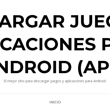
ARGAR JUE
ICACIONES 
NDROID (AP
El mejor sitio para descargar juegos y aplicaciones para Android.
INICIO