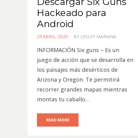
Descargar Six Guns
Hackeado para
Android
POSTED
29 ABRIL, 2020
BY
LESLEY MARIANA
ON
INFORMACIÓN Six guns – Es un
juego de acción que se desarrolla en
los paisajes más desérticos de
Arizona y Oregon. Te permitirá
recorrer grandes mapas mientras
montas tu caballo…
READ MORE