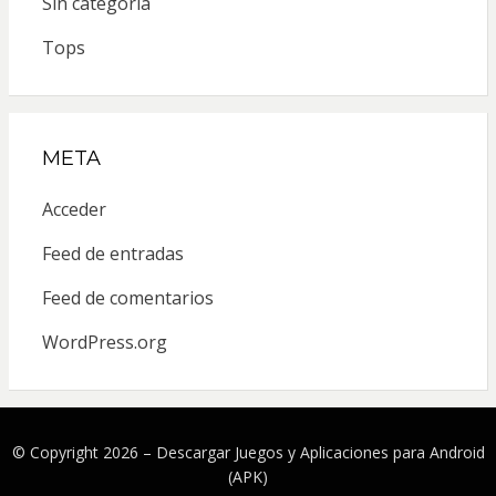
Sin categoría
Tops
META
Acceder
Feed de entradas
Feed de comentarios
WordPress.org
© Copyright 2026 –
Descargar Juegos y Aplicaciones para Android
(APK)