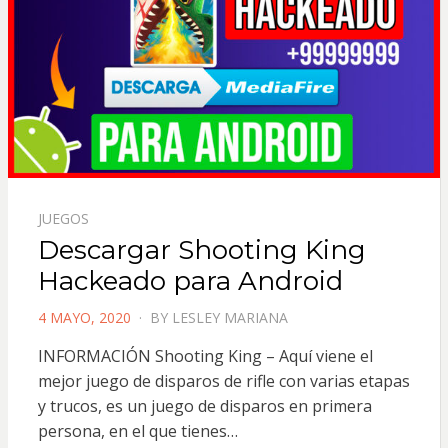
JUEGOS
Descargar Shooting King
Hackeado para Android
POSTED
4 MAYO, 2020
BY
LESLEY MARIANA
ON
INFORMACIÓN Shooting King – Aquí viene el
mejor juego de disparos de rifle con varias etapas
y trucos, es un juego de disparos en primera
persona, en el que tienes…