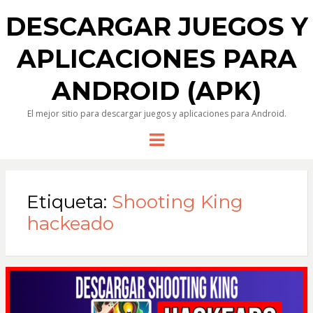
DESCARGAR JUEGOS Y
APLICACIONES PARA
ANDROID (APK)
El mejor sitio para descargar juegos y aplicaciones para Android.
Menu
Etiqueta:
Shooting King
hackeado