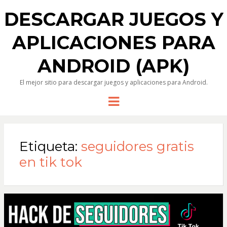
DESCARGAR JUEGOS Y
APLICACIONES PARA
ANDROID (APK)
El mejor sitio para descargar juegos y aplicaciones para Android.
Menu
Etiqueta:
seguidores gratis
en tik tok