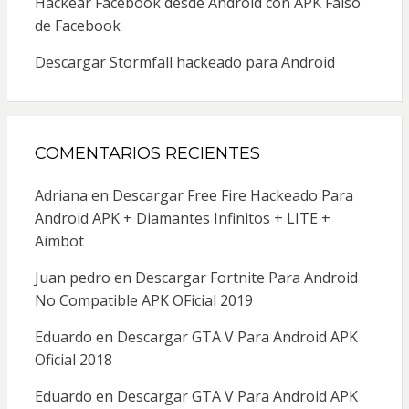
Hackear Facebook desde Android con APK Falso
de Facebook
Descargar Stormfall hackeado para Android
COMENTARIOS RECIENTES
Adriana
en
Descargar Free Fire Hackeado Para
Android APK + Diamantes Infinitos + LITE +
Aimbot
Juan pedro
en
Descargar Fortnite Para Android
No Compatible APK OFicial 2019
Eduardo
en
Descargar GTA V Para Android APK
Oficial 2018
Eduardo
en
Descargar GTA V Para Android APK