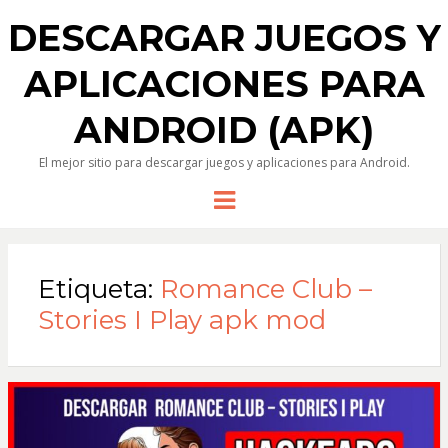
DESCARGAR JUEGOS Y
APLICACIONES PARA
ANDROID (APK)
El mejor sitio para descargar juegos y aplicaciones para Android.
Menu
Etiqueta:
Romance Club –
Stories I Play apk mod