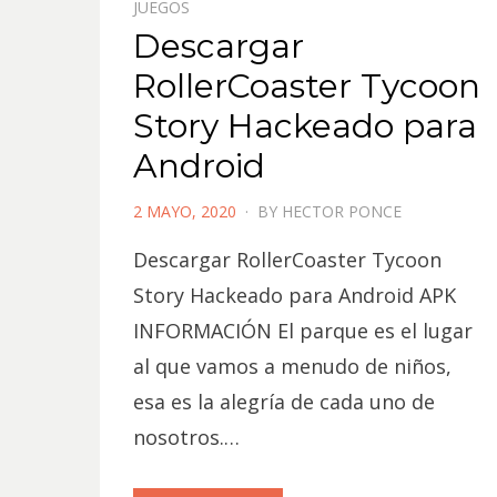
JUEGOS
Descargar
RollerCoaster Tycoon
Story Hackeado para
Android
POSTED
2 MAYO, 2020
BY
HECTOR PONCE
ON
Descargar RollerCoaster Tycoon
Story Hackeado para Android APK
INFORMACIÓN El parque es el lugar
al que vamos a menudo de niños,
esa es la alegría de cada uno de
nosotros.…