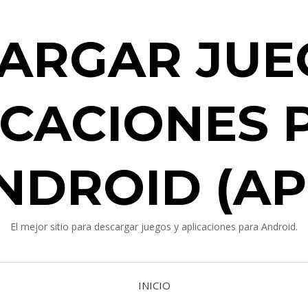
ARGAR JUE
ICACIONES 
NDROID (AP
El mejor sitio para descargar juegos y aplicaciones para Android.
INICIO