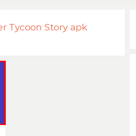
er Tycoon Story apk