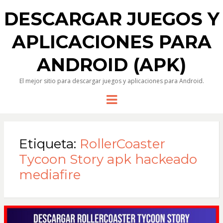
DESCARGAR JUEGOS Y
APLICACIONES PARA
ANDROID (APK)
El mejor sitio para descargar juegos y aplicaciones para Android.
Menu
Etiqueta:
RollerCoaster
Tycoon Story apk hackeado
mediafire