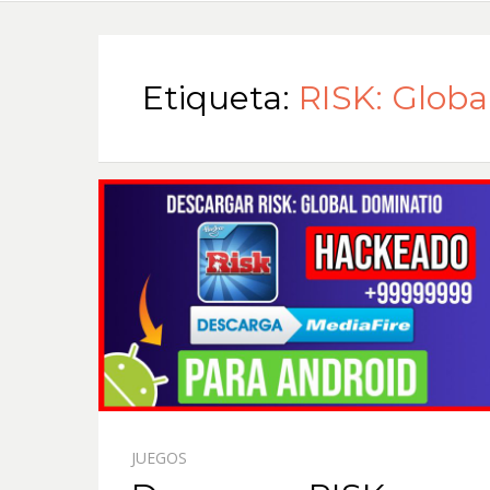
Etiqueta:
RISK: Glob
JUEGOS