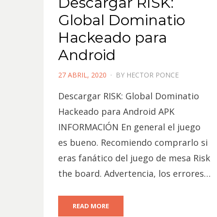
Descargar RISK:
Global Dominatio
Hackeado para
Android
POSTED
27 ABRIL, 2020
BY
HECTOR PONCE
ON
Descargar RISK: Global Dominatio
Hackeado para Android APK
INFORMACIÓN En general el juego
es bueno. Recomiendo comprarlo si
eras fanático del juego de mesa Risk
the board. Advertencia, los errores…
READ MORE