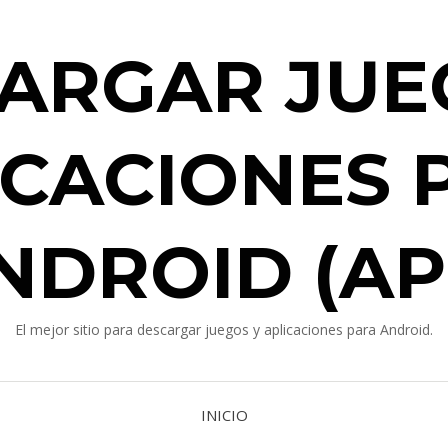
ARGAR JUE
ICACIONES 
NDROID (AP
El mejor sitio para descargar juegos y aplicaciones para Android.
INICIO