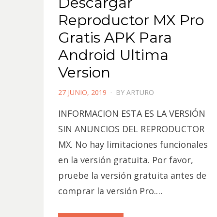
Descargar
Reproductor MX Pro
Gratis APK Para
Android Ultima
Version
POSTED
27 JUNIO, 2019
BY
ARTURO
ON
INFORMACION ESTA ES LA VERSIÓN
SIN ANUNCIOS DEL REPRODUCTOR
MX. No hay limitaciones funcionales
en la versión gratuita. Por favor,
pruebe la versión gratuita antes de
comprar la versión Pro.…