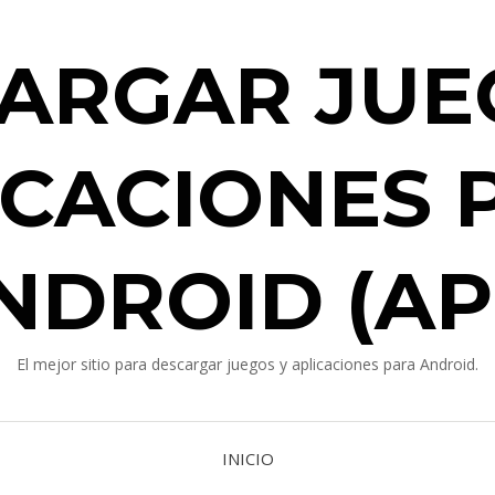
ARGAR JUE
ICACIONES 
NDROID (AP
El mejor sitio para descargar juegos y aplicaciones para Android.
INICIO