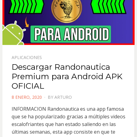
APLICACIONES
Descargar Randonautica
Premium para Android APK
OFICIAL
POSTED
8 ENERO, 2020
BY
ARTURO
ON
INFORMACION Randonautica es una app famosa
que se ha popularizado gracias a múltiples videos
escalofriantes que han estado saliendo en las
últimas semanas, esta app consiste en que te