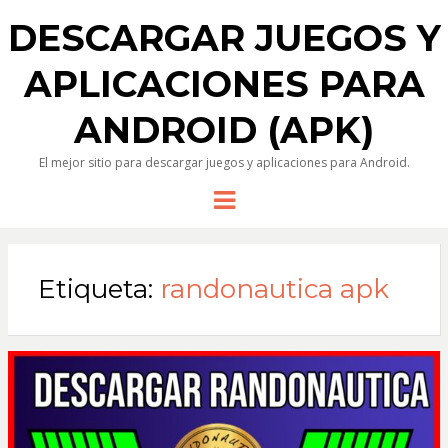
DESCARGAR JUEGOS Y
APLICACIONES PARA
ANDROID (APK)
El mejor sitio para descargar juegos y aplicaciones para Android.
Menu
Etiqueta:
randonautica apk