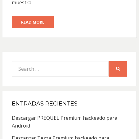
muestra…
READ MORE
Search
for:
SEARCH
ENTRADAS RECIENTES
Descargar PREQUEL Premium hackeado para
Android
Descargar Tezza Premium hackeado para