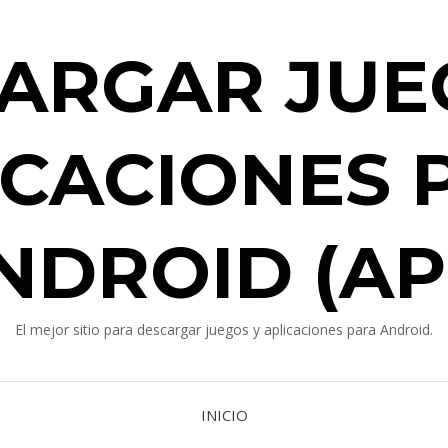
ARGAR JUE
ICACIONES 
NDROID (AP
El mejor sitio para descargar juegos y aplicaciones para Android.
INICIO