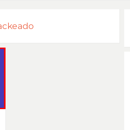
hackeado