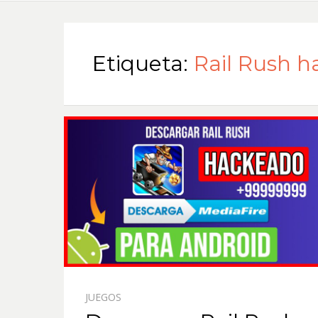
Etiqueta:
Rail Rush 
JUEGOS