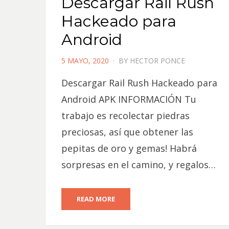
Descargar Rail Rush
Hackeado para
Android
POSTED
5 MAYO, 2020
BY
HECTOR PONCE
ON
Descargar Rail Rush Hackeado para
Android APK INFORMACIÓN Tu
trabajo es recolectar piedras
preciosas, así que obtener las
pepitas de oro y gemas! Habrá
sorpresas en el camino, y regalos…
READ MORE