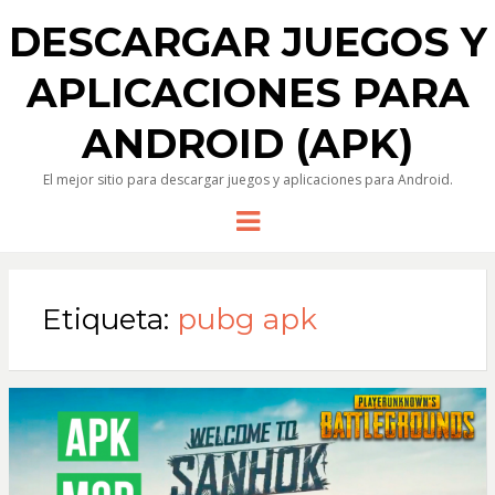
DESCARGAR JUEGOS Y
APLICACIONES PARA
ANDROID (APK)
El mejor sitio para descargar juegos y aplicaciones para Android.
Menu
Etiqueta:
pubg apk