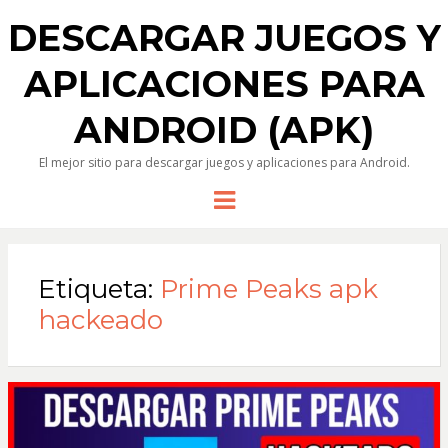
DESCARGAR JUEGOS Y
APLICACIONES PARA
ANDROID (APK)
El mejor sitio para descargar juegos y aplicaciones para Android.
Menu
Etiqueta:
Prime Peaks apk
hackeado