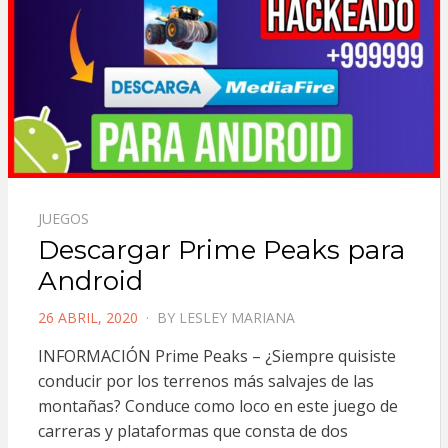
JUEGOS
Descargar Prime Peaks para
Android
POSTED
26 ABRIL, 2020
BY
LESLEY MARIANA
ON
INFORMACIÓN Prime Peaks – ¿Siempre quisiste
conducir por los terrenos más salvajes de las
montañas? Conduce como loco en este juego de
carreras y plataformas que consta de dos