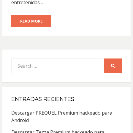
entretenidas…
READ MORE
Search
for:
SEARCH
ENTRADAS RECIENTES
Descargar PREQUEL Premium hackeado para
Android
Descargar Tezza Premium hackeado para