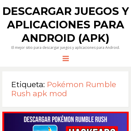
DESCARGAR JUEGOS Y
APLICACIONES PARA
ANDROID (APK)
El mejor sitio para descargar juegos y aplicaciones para Android.
Menu
Etiqueta:
Pokémon Rumble
Rush apk mod