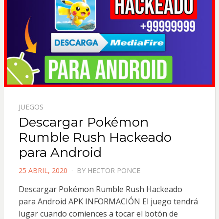
JUEGOS
Descargar Pokémon
Rumble Rush Hackeado
para Android
POSTED
25 ABRIL, 2020
BY
HECTOR PONCE
ON
Descargar Pokémon Rumble Rush Hackeado
para Android APK INFORMACIÓN El juego tendrá
lugar cuando comiences a tocar el botón de