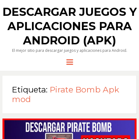
DESCARGAR JUEGOS Y
APLICACIONES PARA
ANDROID (APK)
El mejor sitio para descargar juegos y aplicaciones para Android.
Menu
Etiqueta:
Pirate Bomb Apk
mod