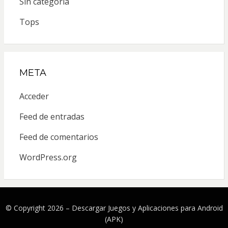
Sin categoría
Tops
META
Acceder
Feed de entradas
Feed de comentarios
WordPress.org
© Copyright 2026 –
Descargar Juegos y Aplicaciones para Android
(APK)