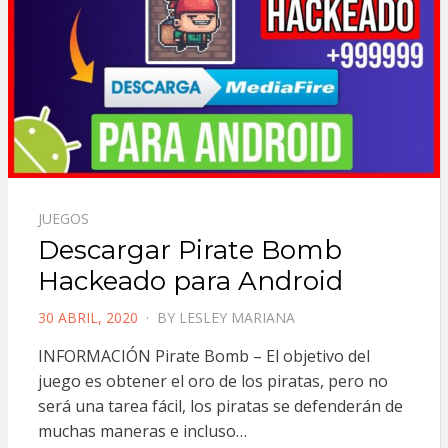
JUEGOS
Descargar Pirate Bomb
Hackeado para Android
POSTED
30 ABRIL, 2020
BY
LESLEY MARIANA
ON
INFORMACIÓN Pirate Bomb – El objetivo del
juego es obtener el oro de los piratas, pero no
será una tarea fácil, los piratas se defenderán de
muchas maneras e incluso…