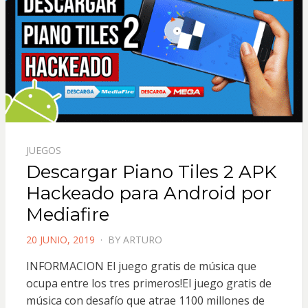
JUEGOS
Descargar Piano Tiles 2 APK
Hackeado para Android por
Mediafire
POSTED
20 JUNIO, 2019
BY
ARTURO
ON
INFORMACION El juego gratis de música que
ocupa entre los tres primeros!El juego gratis de
música con desafío que atrae 1100 millones de