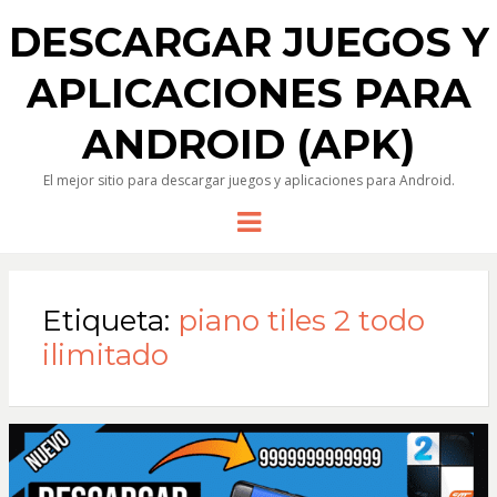
DESCARGAR JUEGOS Y
APLICACIONES PARA
ANDROID (APK)
El mejor sitio para descargar juegos y aplicaciones para Android.
Menu
Etiqueta:
piano tiles 2 todo
ilimitado