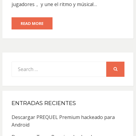
jugadores， y une el ritmo y música!…
READ MORE
Search
for:
SEARCH
ENTRADAS RECIENTES
Descargar PREQUEL Premium hackeado para
Android