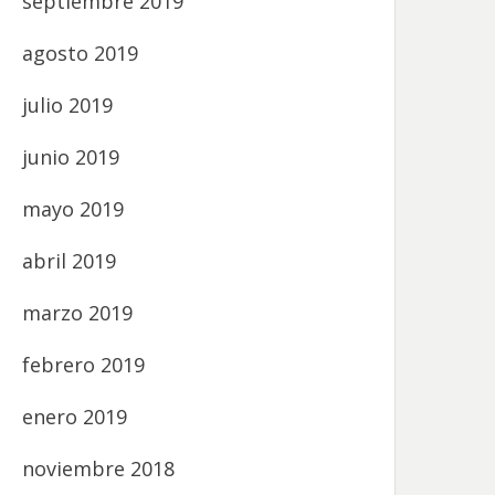
septiembre 2019
agosto 2019
julio 2019
junio 2019
mayo 2019
abril 2019
marzo 2019
febrero 2019
enero 2019
noviembre 2018