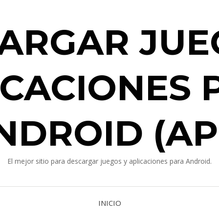
ARGAR JUE
ICACIONES 
NDROID (AP
El mejor sitio para descargar juegos y aplicaciones para Android.
INICIO