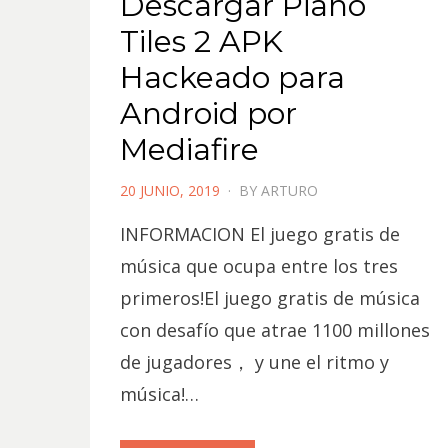
Descargar Piano
Tiles 2 APK
Hackeado para
Android por
Mediafire
POSTED
20 JUNIO, 2019
BY
ARTURO
ON
INFORMACION El juego gratis de
música que ocupa entre los tres
primeros!El juego gratis de música
con desafío que atrae 1100 millones
de jugadores， y une el ritmo y
música!…