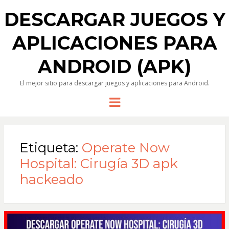
DESCARGAR JUEGOS Y
APLICACIONES PARA
ANDROID (APK)
El mejor sitio para descargar juegos y aplicaciones para Android.
Menu
Etiqueta:
Operate Now
Hospital: Cirugía 3D apk
hackeado