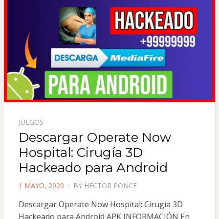
JUEGOS
Descargar Operate Now
Hospital: Cirugía 3D
Hackeado para Android
POSTED
1 MAYO, 2020
BY
HECTOR PONCE
ON
Descargar Operate Now Hospital: Cirugía 3D
Hackeado para Android APK INFORMACIÓN En