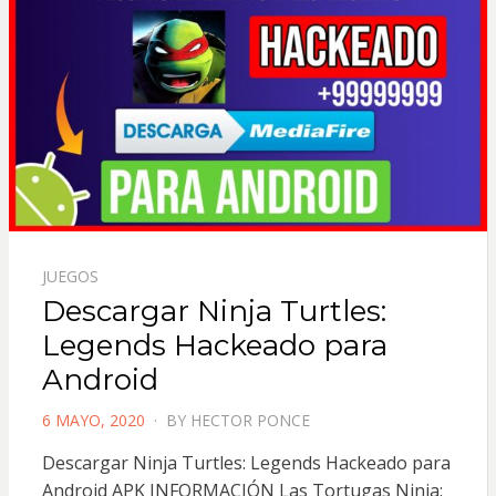
JUEGOS
Descargar Ninja Turtles:
Legends Hackeado para
Android
POSTED
6 MAYO, 2020
BY
HECTOR PONCE
ON
Descargar Ninja Turtles: Legends Hackeado para
Android APK INFORMACIÓN Las Tortugas Ninja: