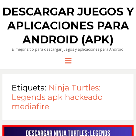
DESCARGAR JUEGOS Y
APLICACIONES PARA
ANDROID (APK)
El mejor sitio para descargar juegos y aplicaciones para Android.
Menu
Etiqueta:
Ninja Turtles:
Legends apk hackeado
mediafire