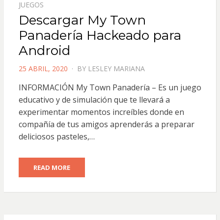
JUEGOS
Descargar My Town
Panadería Hackeado para
Android
POSTED
25 ABRIL, 2020
BY
LESLEY MARIANA
ON
INFORMACIÓN My Town Panadería – Es un juego
educativo y de simulación que te llevará a
experimentar momentos increíbles donde en
compañía de tus amigos aprenderás a preparar
deliciosos pasteles,…
READ MORE