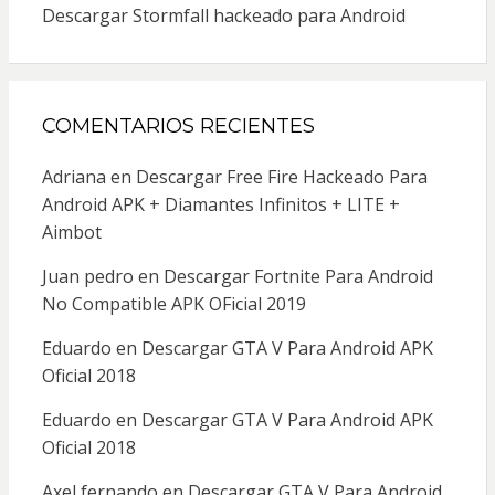
Descargar Stormfall hackeado para Android
COMENTARIOS RECIENTES
Adriana
en
Descargar Free Fire Hackeado Para
Android APK + Diamantes Infinitos + LITE +
Aimbot
Juan pedro
en
Descargar Fortnite Para Android
No Compatible APK OFicial 2019
Eduardo
en
Descargar GTA V Para Android APK
Oficial 2018
Eduardo
en
Descargar GTA V Para Android APK
Oficial 2018
Axel fernando
en
Descargar GTA V Para Android