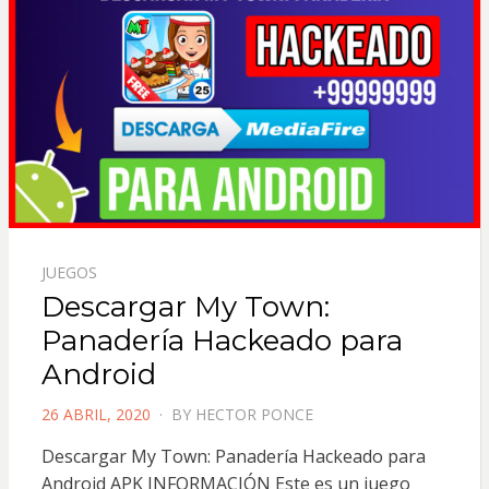
JUEGOS
Descargar My Town:
Panadería Hackeado para
Android
POSTED
26 ABRIL, 2020
BY
HECTOR PONCE
ON
Descargar My Town: Panadería Hackeado para
Android APK INFORMACIÓN Este es un juego