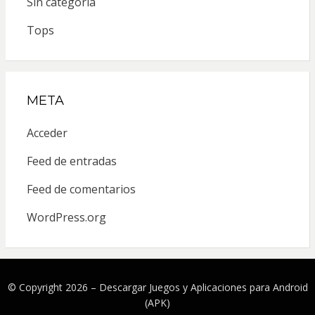
Sin categoría
Tops
META
Acceder
Feed de entradas
Feed de comentarios
WordPress.org
© Copyright 2026 –
Descargar Juegos y Aplicaciones para Android
(APK)