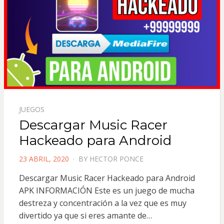
JUEGOS
Descargar Music Racer
Hackeado para Android
POSTED
23 ABRIL, 2020
BY
HECTOR PONCE
ON
Descargar Music Racer Hackeado para Android
APK INFORMACIÓN Este es un juego de mucha
destreza y concentración a la vez que es muy
divertido ya que si eres amante de…