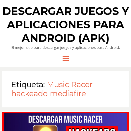
DESCARGAR JUEGOS Y
APLICACIONES PARA
ANDROID (APK)
El mejor sitio para descargar juegos y aplicaciones para Android.
Menu
Etiqueta:
Music Racer
hackeado mediafire