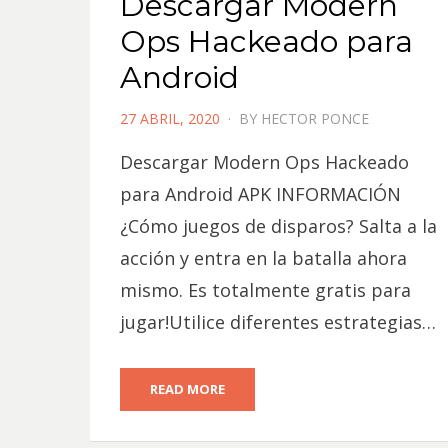
Descargar Modern
Ops Hackeado para
Android
POSTED
27 ABRIL, 2020
BY
HECTOR PONCE
ON
Descargar Modern Ops Hackeado
para Android APK INFORMACIÓN
¿Cómo juegos de disparos? Salta a la
acción y entra en la batalla ahora
mismo. Es totalmente gratis para
jugar!Utilice diferentes estrategias…
READ MORE