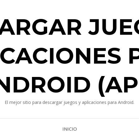
ARGAR JUE
ICACIONES 
NDROID (AP
El mejor sitio para descargar juegos y aplicaciones para Android.
INICIO