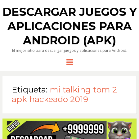
DESCARGAR JUEGOS Y
APLICACIONES PARA
ANDROID (APK)
El mejor sitio para descargar juegos y aplicaciones para Android.
Menu
Etiqueta:
mi talking tom 2
apk hackeado 2019