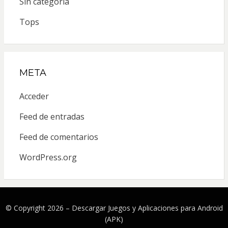
Sin categoría
Tops
META
Acceder
Feed de entradas
Feed de comentarios
WordPress.org
© Copyright 2026 –
Descargar Juegos y Aplicaciones para Android
(APK)