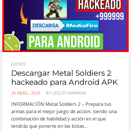
JUEGOS
Descargar Metal Soldiers 2
hackeado para Android APK
POSTED
26 ABRIL, 2020
BY
LESLEY MARIANA
ON
INFORMACIÓN Metal Soldiers 2 – Prepara tus
armas para el mejor juego de acción, siendo una
combinación de habilidad y acción en el que
tendrás que ponerte en las botas…