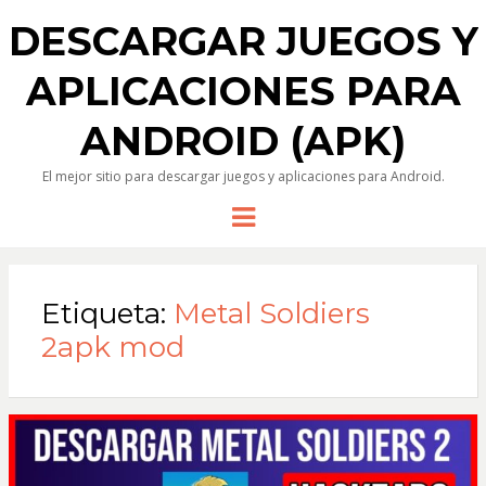
DESCARGAR JUEGOS Y
APLICACIONES PARA
ANDROID (APK)
El mejor sitio para descargar juegos y aplicaciones para Android.
Menu
Etiqueta:
Metal Soldiers
2apk mod