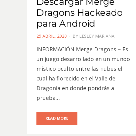
Descargar Merge
Dragons Hackeado
para Android
POSTED
25 ABRIL, 2020
BY
LESLEY MARIANA
ON
INFORMACIÓN Merge Dragons – Es
un juego desarrollado en un mundo
místico oculto entre las nubes el
cual ha florecido en el Valle de
Dragonia en donde pondrás a
prueba…
READ MORE