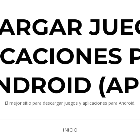
ARGAR JUE
ICACIONES 
NDROID (AP
El mejor sitio para descargar juegos y aplicaciones para Android.
INICIO