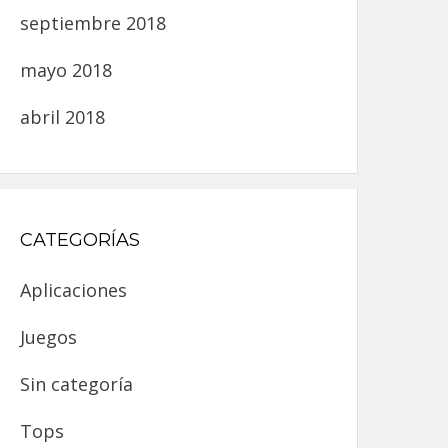
septiembre 2018
mayo 2018
abril 2018
CATEGORÍAS
Aplicaciones
Juegos
Sin categoría
Tops