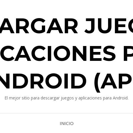
ARGAR JUE
ICACIONES 
NDROID (AP
El mejor sitio para descargar juegos y aplicaciones para Android.
INICIO