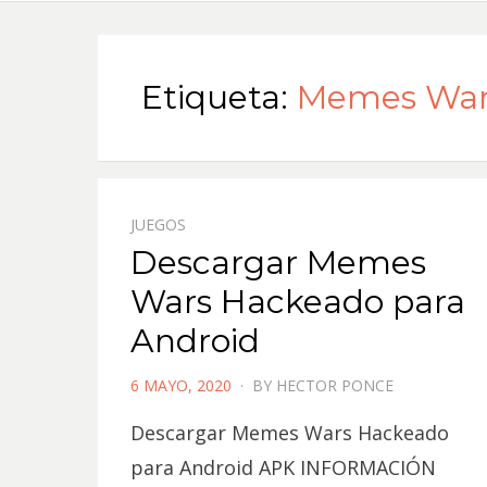
Etiqueta:
Memes War
JUEGOS
Descargar Memes
Wars Hackeado para
Android
POSTED
6 MAYO, 2020
BY
HECTOR PONCE
ON
Descargar Memes Wars Hackeado
para Android APK INFORMACIÓN