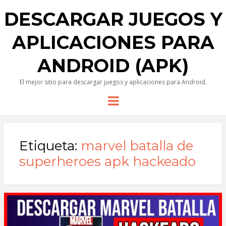
DESCARGAR JUEGOS Y
APLICACIONES PARA
ANDROID (APK)
El mejor sitio para descargar juegos y aplicaciones para Android.
Menu
Etiqueta:
marvel batalla de
superheroes apk hackeado