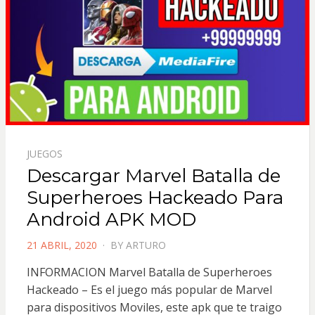
JUEGOS
Descargar Marvel Batalla de
Superheroes Hackeado Para
Android APK MOD
POSTED
21 ABRIL, 2020
BY
ARTURO
ON
INFORMACION Marvel Batalla de Superheroes
Hackeado – Es el juego más popular de Marvel
para dispositivos Moviles, este apk que te traigo