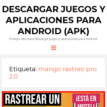
DESCARGAR JUEGOS Y
APLICACIONES PARA
ANDROID (APK)
El mejor sitio para descargar juegos y aplicaciones para Android.
Menu
Etiqueta:
mango rastreo pro
2.0