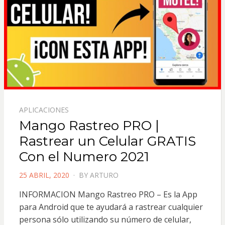
APLICACIONES
Mango Rastreo PRO |
Rastrear un Celular GRATIS
Con el Numero 2021
POSTED
25 ABRIL, 2020
BY
ARTURO
ON
INFORMACION Mango Rastreo PRO – Es la App
para Android que te ayudará a rastrear cualquier
persona sólo utilizando su número de celular,