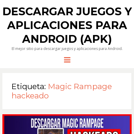
DESCARGAR JUEGOS Y
APLICACIONES PARA
ANDROID (APK)
El mejor sitio para descargar juegos y aplicaciones para Android.
Menu
Etiqueta:
Magic Rampage
hackeado