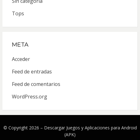
Sin categoría
Tops
META
Acceder
Feed de entradas
Feed de comentarios
WordPress.org
© Copyright 2026 –
Descargar Juegos y Aplicaciones para Android
(APK)