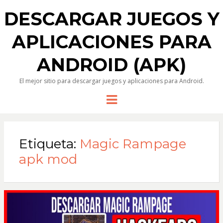
DESCARGAR JUEGOS Y
APLICACIONES PARA
ANDROID (APK)
El mejor sitio para descargar juegos y aplicaciones para Android.
Menu
Etiqueta:
Magic Rampage
apk mod