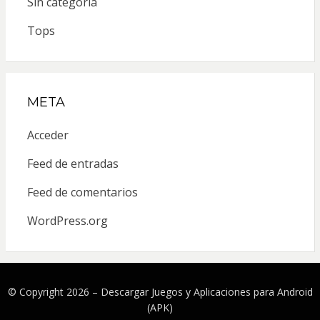
Sin categoría
Tops
META
Acceder
Feed de entradas
Feed de comentarios
WordPress.org
© Copyright 2026 –
Descargar Juegos y Aplicaciones para Android
(APK)