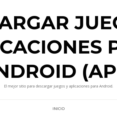
ARGAR JUE
ICACIONES 
NDROID (AP
El mejor sitio para descargar juegos y aplicaciones para Android.
INICIO