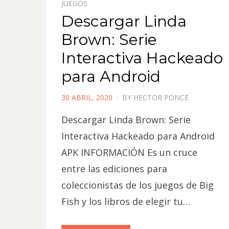
JUEGOS
Descargar Linda
Brown: Serie
Interactiva Hackeado
para Android
POSTED
30 ABRIL, 2020
BY
HECTOR PONCE
ON
Descargar Linda Brown: Serie
Interactiva Hackeado para Android
APK INFORMACIÓN Es un cruce
entre las ediciones para
coleccionistas de los juegos de Big
Fish y los libros de elegir tu…