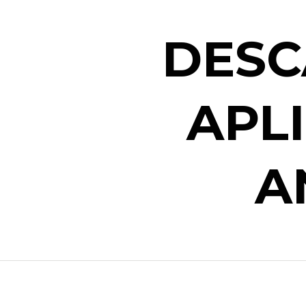
DESC
APL
A