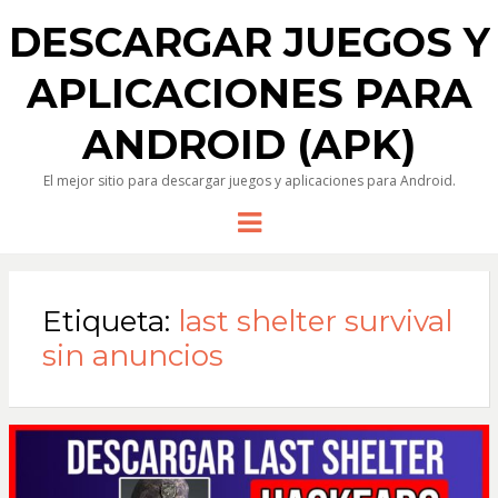
DESCARGAR JUEGOS Y
APLICACIONES PARA
ANDROID (APK)
El mejor sitio para descargar juegos y aplicaciones para Android.
Menu
Etiqueta:
last shelter survival
sin anuncios