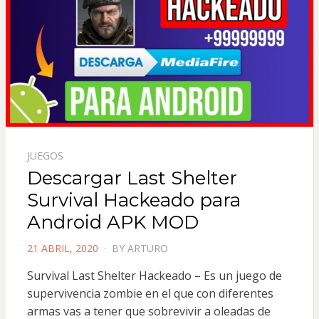
JUEGOS
Descargar Last Shelter
Survival Hackeado para
Android APK MOD
POSTED
21 ABRIL, 2020
BY
ARTURO
ON
Survival Last Shelter Hackeado – Es un juego de
supervivencia zombie en el que con diferentes
armas vas a tener que sobrevivir a oleadas de