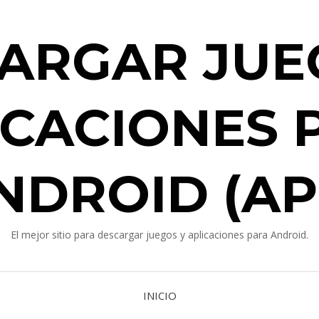
ARGAR JUE
ICACIONES 
NDROID (AP
El mejor sitio para descargar juegos y aplicaciones para Android.
INICIO