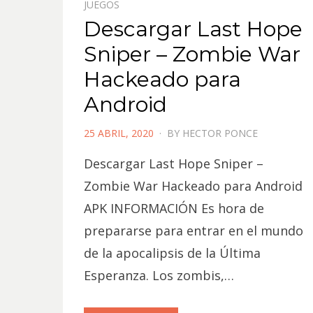
JUEGOS
Descargar Last Hope
Sniper – Zombie War
Hackeado para
Android
POSTED
25 ABRIL, 2020
BY
HECTOR PONCE
ON
Descargar Last Hope Sniper –
Zombie War Hackeado para Android
APK INFORMACIÓN Es hora de
prepararse para entrar en el mundo
de la apocalipsis de la Última
Esperanza. Los zombis,…