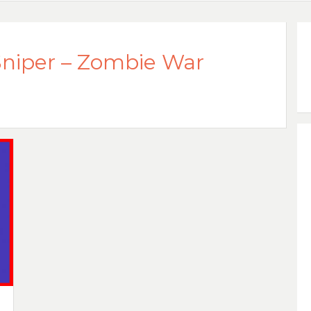
Sniper – Zombie War