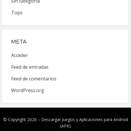
Sin categoría
Tops
META
Acceder
Feed de entradas
Feed de comentarios
WordPress.org
© Copyright 2026 –
Descargar Juegos y Aplicaciones para Android
(APK)