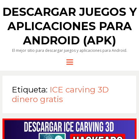
DESCARGAR JUEGOS Y
APLICACIONES PARA
ANDROID (APK)
El mejor sitio para descargar juegos y aplicaciones para Android.
Menu
Etiqueta:
ICE carving 3D
dinero gratis