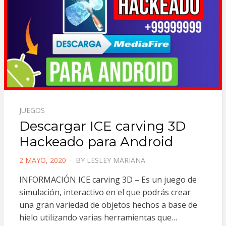
JUEGOS
Descargar ICE carving 3D
Hackeado para Android
POSTED
2 MAYO, 2020
BY
LESLEY MARIANA
ON
INFORMACIÓN ICE carving 3D – Es un juego de
simulación, interactivo en el que podrás crear
una gran variedad de objetos hechos a base de
hielo utilizando varias herramientas que…