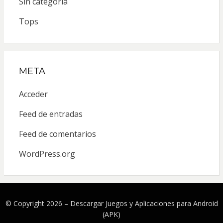
Sin categoría
Tops
META
Acceder
Feed de entradas
Feed de comentarios
WordPress.org
© Copyright 2026 –
Descargar Juegos y Aplicaciones para Android
(APK)