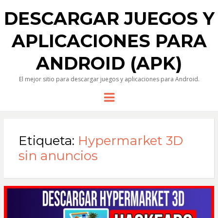
DESCARGAR JUEGOS Y
APLICACIONES PARA
ANDROID (APK)
El mejor sitio para descargar juegos y aplicaciones para Android.
Menu
Etiqueta:
Hypermarket 3D
sin anuncios