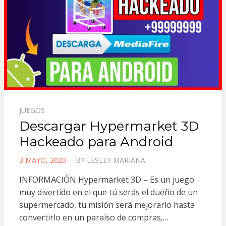
JUEGOS
Descargar Hypermarket 3D
Hackeado para Android
POSTED
3 MAYO, 2020
BY
LESLEY MARIANA
ON
INFORMACIÓN Hypermarket 3D – Es un juego
muy divertido en el que tú serás el dueño de un
supermercado, tu misión será mejorarlo hasta
convertirlo en un paraíso de compras,…