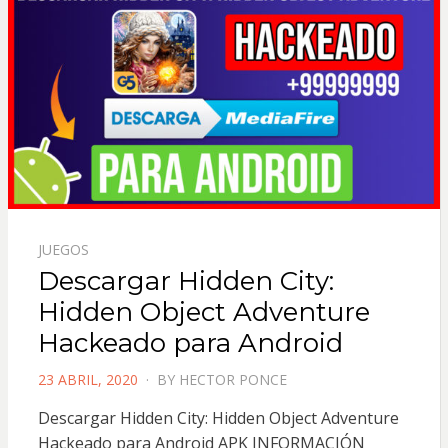
JUEGOS
Descargar Hidden City:
Hidden Object Adventure
Hackeado para Android
POSTED
23 ABRIL, 2020
BY
HECTOR PONCE
ON
Descargar Hidden City: Hidden Object Adventure
Hackeado para Android APK INFORMACIÓN