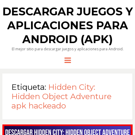
DESCARGAR JUEGOS Y
APLICACIONES PARA
ANDROID (APK)
El mejor sitio para descargar juegos y aplicaciones para Android.
Menu
Etiqueta:
Hidden City:
Hidden Object Adventure
apk hackeado