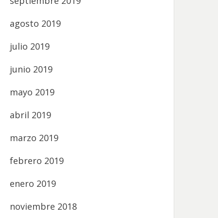
septiembre 2019
agosto 2019
julio 2019
junio 2019
mayo 2019
abril 2019
marzo 2019
febrero 2019
enero 2019
noviembre 2018