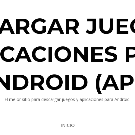
ARGAR JUE
ICACIONES 
NDROID (AP
El mejor sitio para descargar juegos y aplicaciones para Android.
INICIO