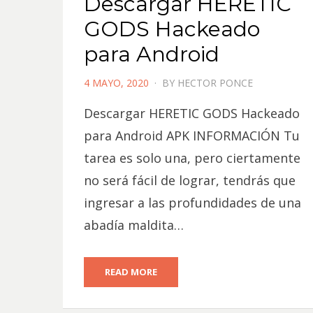
Descargar HERETIC
GODS Hackeado
para Android
POSTED
4 MAYO, 2020
BY
HECTOR PONCE
ON
Descargar HERETIC GODS Hackeado
para Android APK INFORMACIÓN Tu
tarea es solo una, pero ciertamente
no será fácil de lograr, tendrás que
ingresar a las profundidades de una
abadía maldita…
READ MORE