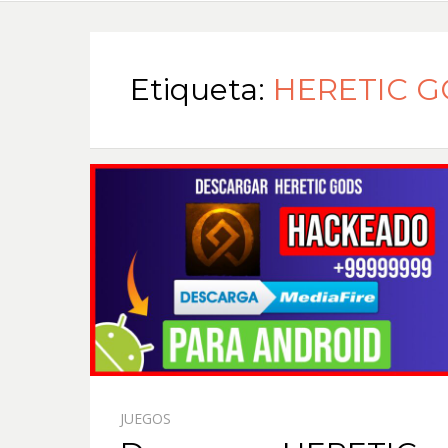
Etiqueta:
HERETIC GO
JUEGOS