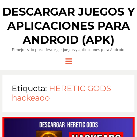
DESCARGAR JUEGOS Y
APLICACIONES PARA
ANDROID (APK)
El mejor sitio para descargar juegos y aplicaciones para Android.
Menu
Etiqueta:
HERETIC GODS
hackeado