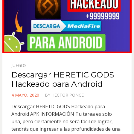
JUEGOS
Descargar HERETIC GODS
Hackeado para Android
POSTED
4 MAYO, 2020
BY
HECTOR PONCE
ON
Descargar HERETIC GODS Hackeado para
Android APK INFORMACIÓN Tu tarea es solo
una, pero ciertamente no será fácil de lograr,
tendrás que ingresar a las profundidades de una