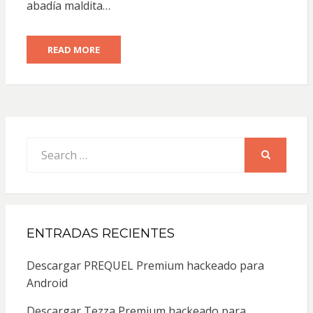
abadía maldita…
READ MORE
Search
for:
SEARCH
ENTRADAS RECIENTES
Descargar PREQUEL Premium hackeado para
Android
Descargar Tezza Premium hackeado para