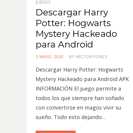
JUEGOS
Descargar Harry
Potter: Hogwarts
Mystery Hackeado
para Android
POSTED
3 MAYO, 2020
BY
HECTOR PONCE
ON
Descargar Harry Potter: Hogwarts
Mystery Hackeado para Android APK
INFORMACIÓN El juego permite a
todos los que siempre han soñado
con convertirse en magos vivir su
sueño. Todo esto dejando…