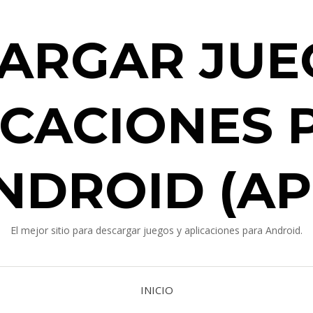
ARGAR JUE
ICACIONES 
NDROID (AP
El mejor sitio para descargar juegos y aplicaciones para Android.
INICIO