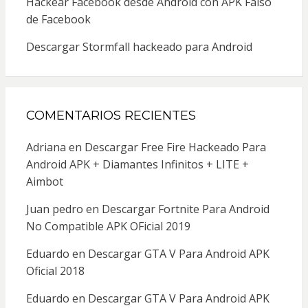
Hackear Facebook desde Android con APK Falso
de Facebook
Descargar Stormfall hackeado para Android
COMENTARIOS RECIENTES
Adriana
en
Descargar Free Fire Hackeado Para
Android APK + Diamantes Infinitos + LITE +
Aimbot
Juan pedro
en
Descargar Fortnite Para Android
No Compatible APK OFicial 2019
Eduardo
en
Descargar GTA V Para Android APK
Oficial 2018
Eduardo
en
Descargar GTA V Para Android APK