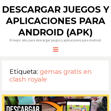
DESCARGAR JUEGOS Y
APLICACIONES PARA
ANDROID (APK)
El mejor sitio para descargar juegos y aplicaciones para Android.
Menu
Etiqueta:
gemas gratis en
clash royale