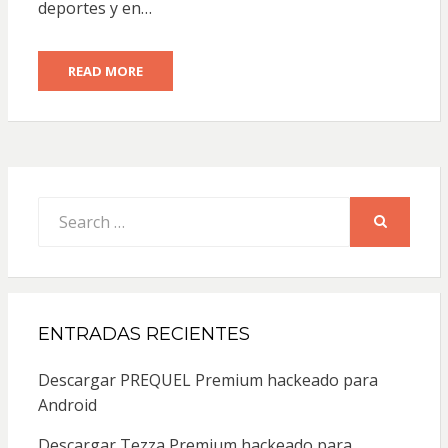
deportes y en…
READ MORE
Search
for:
SEARCH
ENTRADAS RECIENTES
Descargar PREQUEL Premium hackeado para
Android
Descargar Tezza Premium hackeado para