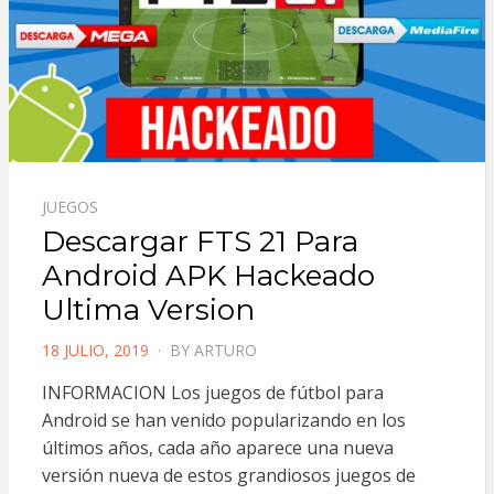
JUEGOS
Descargar FTS 21 Para
Android APK Hackeado
Ultima Version
POSTED
18 JULIO, 2019
BY
ARTURO
ON
INFORMACION Los juegos de fútbol para
Android se han venido popularizando en los
últimos años, cada año aparece una nueva
versión nueva de estos grandiosos juegos de