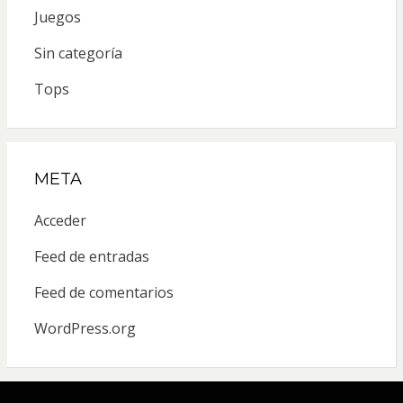
Juegos
Sin categoría
Tops
META
Acceder
Feed de entradas
Feed de comentarios
WordPress.org