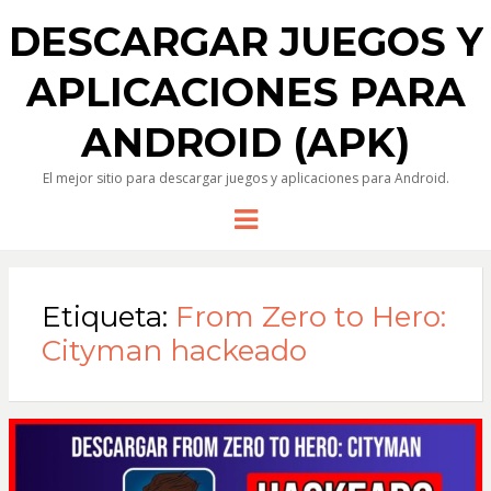
DESCARGAR JUEGOS Y
APLICACIONES PARA
ANDROID (APK)
El mejor sitio para descargar juegos y aplicaciones para Android.
Menu
Etiqueta:
From Zero to Hero:
Cityman hackeado