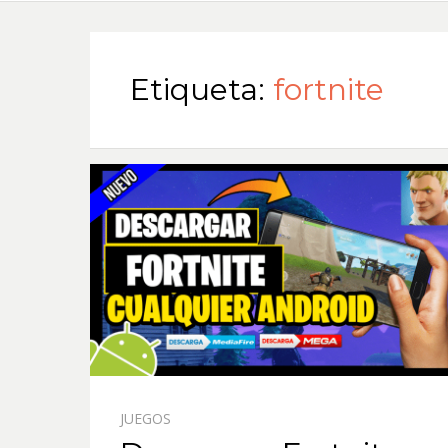
Etiqueta:
fortnite
JUEGOS