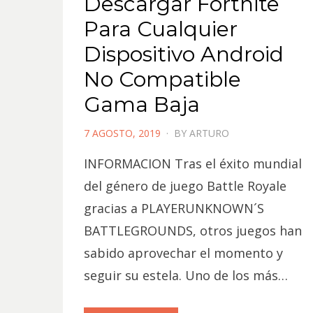
Descargar Fortnite
Para Cualquier
Dispositivo Android
No Compatible
Gama Baja
POSTED
7 AGOSTO, 2019
BY
ARTURO
ON
INFORMACION Tras el éxito mundial
del género de juego Battle Royale
gracias a PLAYERUNKNOWN´S
BATTLEGROUNDS, otros juegos han
sabido aprovechar el momento y
seguir su estela. Uno de los más…