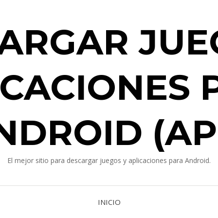
ARGAR JUE
ICACIONES 
NDROID (AP
El mejor sitio para descargar juegos y aplicaciones para Android.
INICIO