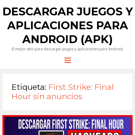
DESCARGAR JUEGOS Y
APLICACIONES PARA
ANDROID (APK)
El mejor sitio para descargar juegos y aplicaciones para Android.
Menu
Etiqueta:
First Strike: Final
Hour sin anuncios