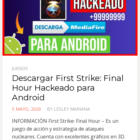
JUEGOS
Descargar First Strike: Final
Hour Hackeado para
Android
POSTED
5 MAYO, 2020
BY
LESLEY MARIANA
ON
INFORMACIÓN First Strike: Final Hour – Es un
juego de acción y estrategia de ataques
nucleares. Cuenta con excelentes gráficos en 3D.