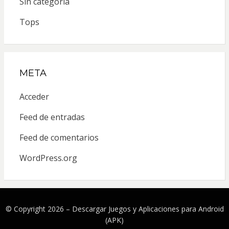
Sin categoría
Tops
META
Acceder
Feed de entradas
Feed de comentarios
WordPress.org
© Copyright 2026 –
Descargar Juegos y Aplicaciones para Android
(APK)