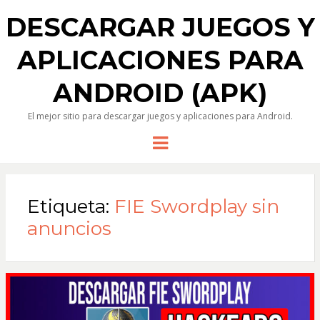
DESCARGAR JUEGOS Y
APLICACIONES PARA
ANDROID (APK)
El mejor sitio para descargar juegos y aplicaciones para Android.
Menu
Etiqueta:
FIE Swordplay sin
anuncios