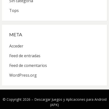
Sin categoría
Tops
META
Acceder
Feed de entradas
Feed de comentarios
WordPress.org
© Copyright 2026 –
Descargar Juegos y Aplicaciones para Android
(APK)