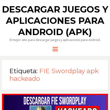
DESCARGAR JUEGOS Y
APLICACIONES PARA
ANDROID (APK)
El mejor sitio para descargar juegos y aplicaciones para Android.
Menu
Etiqueta:
FIE Swordplay apk
hackeado