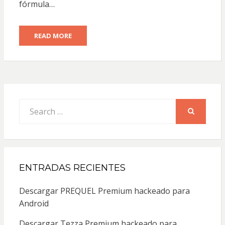
fórmula…
READ MORE
Search
for:
SEARCH
ENTRADAS RECIENTES
Descargar PREQUEL Premium hackeado para
Android
Descargar Tezza Premium hackeado para