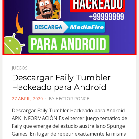
JUEGOS
Descargar Faily Tumbler
Hackeado para Android
POSTED
27 ABRIL, 2020
BY
HECTOR PONCE
ON
Descargar Faily Tumbler Hackeado para Android
APK INFORMACIÓN Es el tercer juego temático de
Faily que emerge del estudio australiano Spunge
Games. En lugar de repetir exactamente la misma