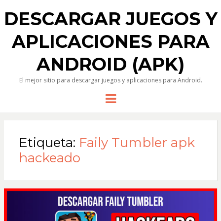
DESCARGAR JUEGOS Y
APLICACIONES PARA
ANDROID (APK)
El mejor sitio para descargar juegos y aplicaciones para Android.
Menu
Etiqueta:
Faily Tumbler apk
hackeado