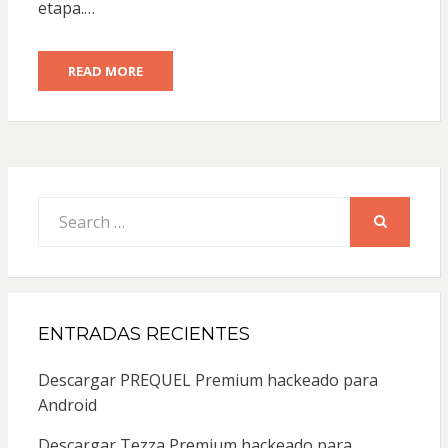
etapa.…
READ MORE
Search
for:
SEARCH
ENTRADAS RECIENTES
Descargar PREQUEL Premium hackeado para
Android
Descargar Tezza Premium hackeado para