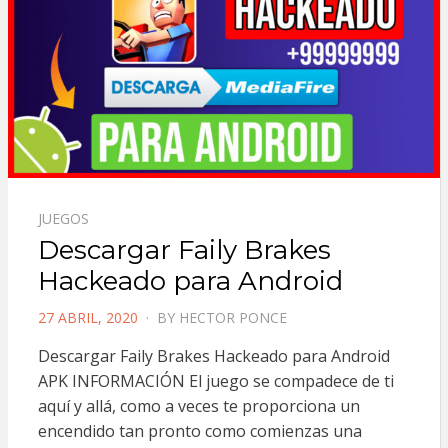
JUEGOS
Descargar Faily Brakes
Hackeado para Android
POSTED
27 ABRIL, 2020
BY
HECTOR PONCE
ON
Descargar Faily Brakes Hackeado para Android
APK INFORMACIÓN El juego se compadece de ti
aquí y allá, como a veces te proporciona un
encendido tan pronto como comienzas una