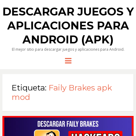
DESCARGAR JUEGOS Y
APLICACIONES PARA
ANDROID (APK)
El mejor sitio para descargar juegos y aplicaciones para Android.
Menu
Etiqueta:
Faily Brakes apk
mod